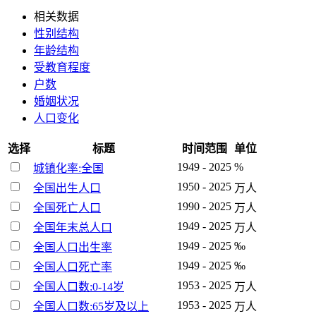
相关数据
性别结构
年龄结构
受教育程度
户数
婚姻状况
人口变化
选择
标题
时间范围
单位
1949 - 2025
%
城镇化率:全国
1950 - 2025
全国出生人口
万人
1990 - 2025
全国死亡人口
万人
1949 - 2025
全国年末总人口
万人
1949 - 2025
‰
全国人口出生率
1949 - 2025
‰
全国人口死亡率
1953 - 2025
全国人口数:0-14岁
万人
1953 - 2025
全国人口数:65岁及以上
万人