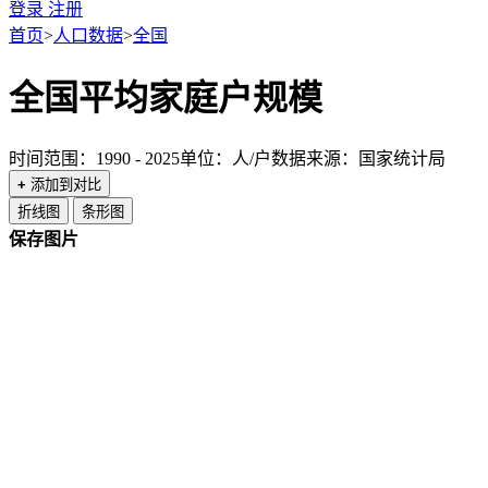
登录
注册
首页
>
人口数据
>
全国
全国平均家庭户规模
时间范围：1990 - 2025
单位：人/户
数据来源：国家统计局
+
添加到对比
折线图
条形图
保存图片