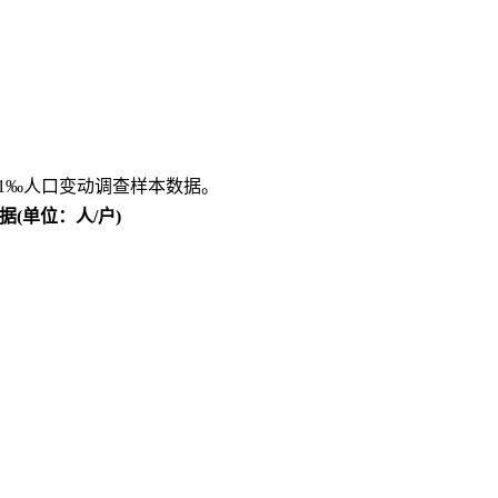
为1‰人口变动调查样本数据。
据(单位：人/户)