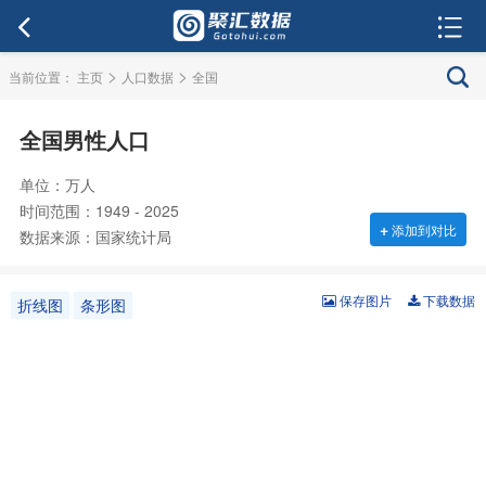
>
>
当前位置：
主页
人口数据
全国
全国男性人口
单位：万人
时间范围：1949 - 2025
+
添加到对比
数据来源：国家统计局
保存图片
下载数据
折线图
条形图