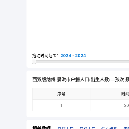
拖动时间范围：
2024
-
2024
西双版纳州:景洪市户籍人口:出生人数:二孩次 
序号
时间
1
20
相关数据
常住人口
户籍人口
性别结构
年