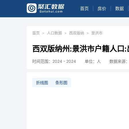
首页
|
房价
|
数据
|
首页
>
人口数据
>
西双版纳
>
景洪市
西双版纳州:景洪市户籍人口:
时间范围：2024 - 2024
单位：人
数据来源
折线图
条形图