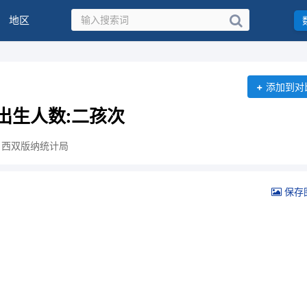
地区
+
添加到对
出生人数:二孩次
：西双版纳统计局
保存