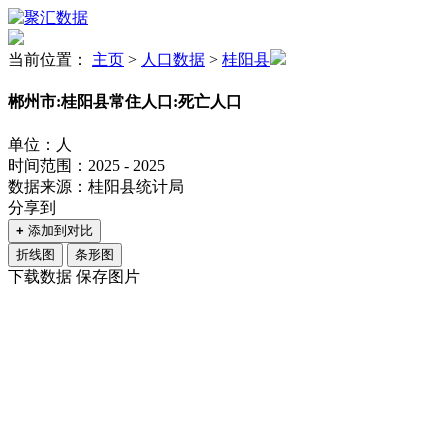
当前位置：
主页
>
人口数据
>
桂阳县
郴州市:桂阳县常住人口:死亡人口
单位：人
时间范围：2025 - 2025
数据来源：桂阳县统计局
分享到
+
添加到对比
折线图
条形图
下载数据
保存图片