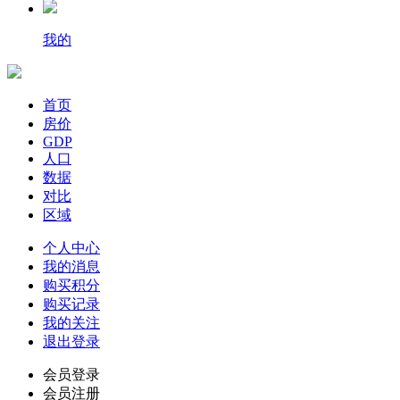
我的
首页
房价
GDP
人口
数据
对比
区域
个人中心
我的消息
购买积分
购买记录
我的关注
退出登录
会员登录
会员注册