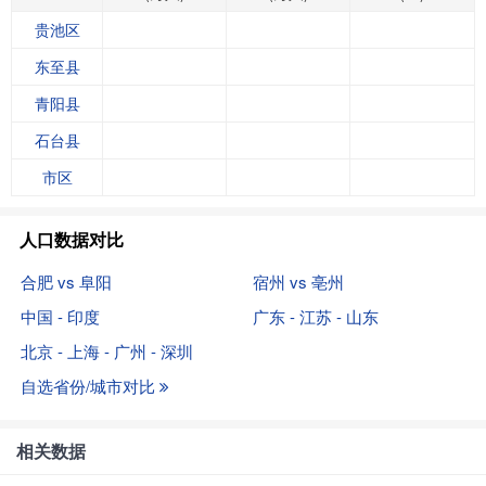
贵池区
东至县
青阳县
石台县
市区
人口数据对比
合肥 vs 阜阳
宿州 vs 亳州
中国 - 印度
广东 - 江苏 - 山东
北京 - 上海 - 广州 - 深圳
自选省份/城市对比
相关数据