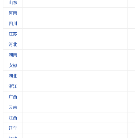
山东
河南
四川
江苏
河北
湖南
5
安徽
湖北
浙江
广西
云南
江西
辽宁