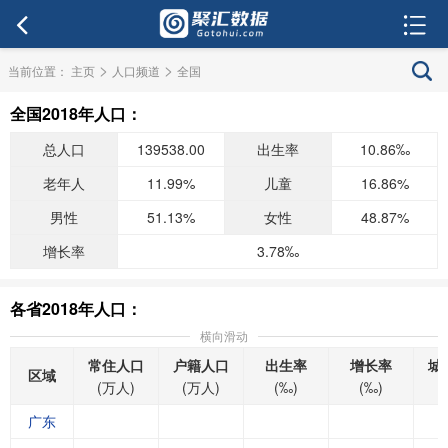
>
>
当前位置：
主页
人口频道
全国
全国2018年人口：
总人口
139538.00
出生率
10.86‰
老年人
11.99%
儿童
16.86%
男性
51.13%
女性
48.87%
增长率
3.78‰
各省2018年人口：
横向滑动
常住人口
户籍人口
出生率
增长率
城
区域
(万人)
(万人)
(‰)
(‰)
广东
7